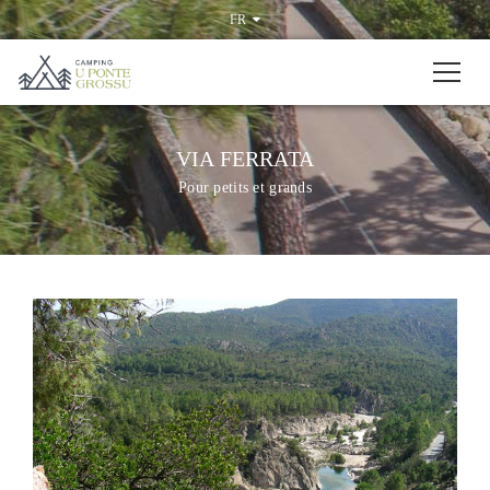
FR
VIA FERRATA
Pour petits et grands