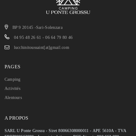
BP 9 20145 -Sari-Solenzara
04 95 48 26 61 - 06 64 79 80 46
lucchinitoussaint[at]gmail.com
PAGES
Camping
Activités
Alentours
A PROPOS
SARL U Ponte Grossu - Siret 80066308000011 - APE 5610A - TVA