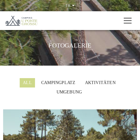
FR
FOTOGALERIE
ALL
CAMPINGPLATZ
AKTIVITÄTEN
UMGEBUNG