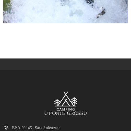
BP 9 20145 -Sari-Solenzara