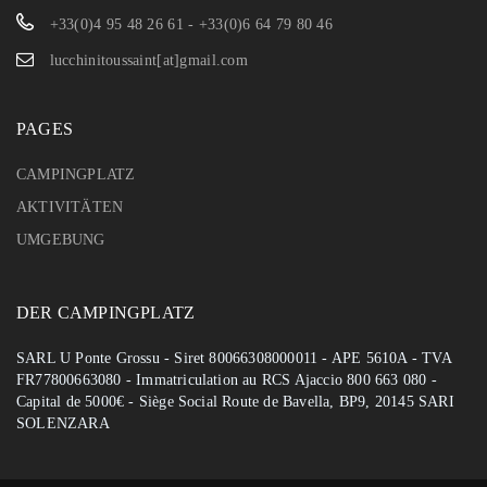
+33(0)4 95 48 26 61 - +33(0)6 64 79 80 46
lucchinitoussaint[at]gmail.com
PAGES
CAMPINGPLATZ
AKTIVITÄTEN
UMGEBUNG
DER CAMPINGPLATZ
SARL U Ponte Grossu - Siret 80066308000011 - APE 5610A - TVA
FR77800663080 - Immatriculation au RCS Ajaccio 800 663 080 -
Capital de 5000€ - Siège Social Route de Bavella, BP9, 20145 SARI
SOLENZARA